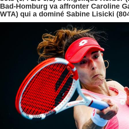
Bad-Homburg va affronter Caroline G
WTA) qui a dominé Sabine Lisicki (8