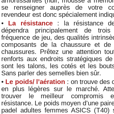
amortissantes (ndlr, mousse à mémoi
se renseigner auprès de votre c
revendeur est donc spécialement indiq
•
La résistance
: la résistance 
dépendra principalement de trois 
fréquence de jeu, des qualités intrinsè
composants de la chaussure et de l
chaussures. Prêtez une attention tout
renforts
aux endroits stratégiques d
sont les
talons, les cotés et les bout
Sans parler des semelles bien sûr.
•
Le poids/ l’aération
: on trouve des
en plus légères sur le marché. Atte
trouver le meilleur compromis e
résistance. Le poids moyen d’une pair
padel adultes femmes ASICS (T40) 