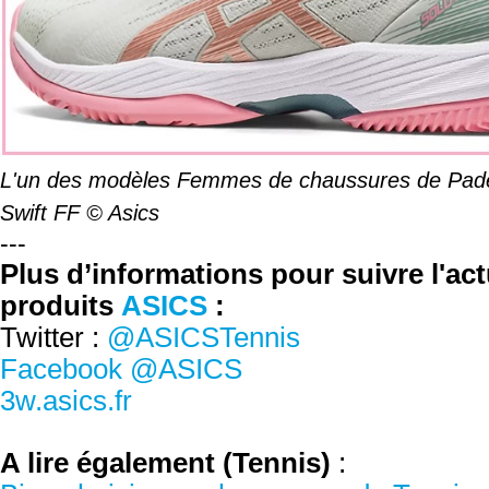
L'un des modèles Femmes de chaussures de Padel
Swift FF © Asics
---
Plus d’informations pour suivre l'act
produits
ASICS
:
Twitter :
@ASICSTennis
Facebook @ASICS
3w.asics.fr
A lire également (Tennis)
: