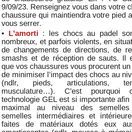
9/09/23. Renseignez vous dans votre clu
chaussure qui maintiendra votre pied 
vous serrer.
•
L’amorti
: les chocs au padel son
nombreux, et parfois violents, en situ
de changements de directions, de re
smashs et de réception de sauts. Il 
que vos chaussures vous procurent un 
de minimiser l’impact des chocs au ni
(ndlr, pieds, articulations, te
musculature…). C'est pourquoi
technologie GEL est si importante afin 
maximal au niveau des semelles 
semelles intermédiaires et intérieu
faites de matériaux dotés eux aus