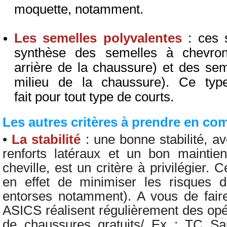
moquette, notamment.
Les semelles polyvalentes
: ces 
synthèse des semelles à chevron
arrière de la chaussure) et des sem
milieu de la chaussure). Ce typ
fait pour tout type de courts.
Les autres critères à prendre en co
•
La stabilité
: une bonne stabilité, 
renforts latéraux et un bon maintie
cheville, est un critère à privilégier.
en effet de minimiser les risques d
entorses notamment). A vous de faire
ASICS réalisent régulièrement des opé
de chaussures gratuits/ Ex : TC Sa