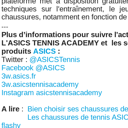
plateforme met à disposition gratuit
techniques sur l'entraînement, le j
chaussures, notamment en fonction de 
---
Plus d’informations pour suivre l'act
L'ASICS TENNIS ACADEMY et les so
produits
ASICS
:
Twitter :
@ASICSTennis
Facebook @ASICS
3w.asics.fr
3w.asicstennisacademy
Instagram asicstennisacademy
A lire
:
Bien choisir ses chaussures d
Les chaussures de tennis ASIC
flashy