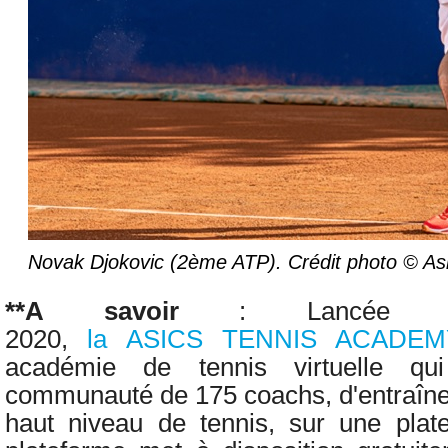
Novak Djokovic (2ème ATP). Crédit photo © As
**A savoir
:
Lancée 
2020,
la ASICS
TENNIS ACADEM
académie de tennis virtuelle q
communauté de 175 coachs, d'entraîneu
haut niveau de tennis, sur une
plat