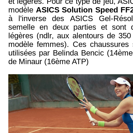
et légères. Pour ce type de jeu, A
modèle
ASICS Solution Speed FF
à l'inverse des ASICS Gel-Résol
semelle en deux parties et sont
légères (ndlr, aux alentours de 35
modèle femmes). Ces chaussures 
utilisées par
Belinda Bencic (14èm
de Minaur (16ème ATP)