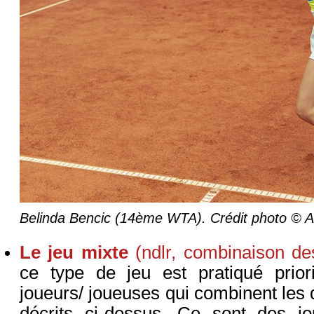
Belinda Bencic (14ème WTA). Crédit photo © A
Le jeu mixte
(ndlr, combinaison de
ce type de jeu est pratiqué prior
joueurs/ joueuses qui combinent les 
décrits ci-dessus. Ce sont des jo