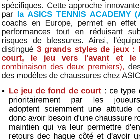
spécifiques. Cette approche innovante
par
la
ASICS
TENNIS ACADEMY
(
coachs en Europe
,
permet en effe
performances tout en réduisant subs
risques de blessures
. Ainsi, l'équi
distingué
3 grands styles de jeux :
court, le jeu vers l'avant et le
combinaison des deux premiers),
de
des modèles de chaussures chez ASIC
Le jeu de fond de court
: ce type 
prioritairement par les joueu
adoptent sciemment une attitude d
donc avoir besoin d'une chaussure r
maintien qui va leur permettre d'en
retours dec haque côté et d'avoir u