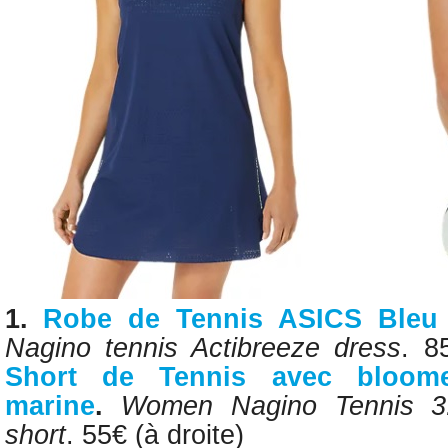
1.
Robe de Tennis
ASICS
Bleu
Nagino tennis Actibreeze dress
. 8
Short de
Tennis avec bloo
marine
.
Women Nagino Tennis 3.
short
. 55€
(à droite)