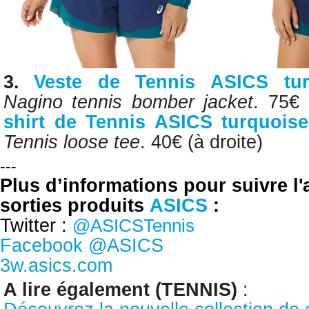
3.
Veste de Tennis
ASICS tur
Nagino tennis bomber jacket
. 75€
shirt de
Tennis
ASICS turquoise
Tennis loose tee
. 40€
(à droite)
---
Plus d’informations pour suivre l'
sorties produits
ASICS
:
Twitter :
@ASICSTennis
Facebook @ASICS
3w.asics.com
A lire également (TENNIS)
: