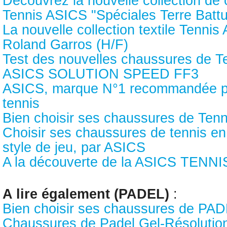
Découvrez la nouvelle collection de
Tennis ASICS "Spéciales Terre Batt
La nouvelle collection textile Tenni
Roland Garros (H/F)
Test des nouvelles chaussures de T
ASICS SOLUTION SPEED FF3
ASICS, marque N°1 recommandée pa
tennis
Bien choisir ses chaussures de Ten
Choisir ses chaussures de tennis en
style de jeu, par ASICS
A la découverte de la ASICS TEN
A lire également (PADEL)
:
Bien choisir ses chaussures de PA
Chaussures de Padel Gel-Résolution 