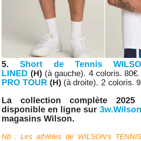
5.
Short de
Tennis WIL
LINED
. 4
(H)
(
à gauche
)
coloris. 80€
PRO TOUR
. 2
(H)
(
à droite
)
coloris. 
La collection complète 2025
disponible en ligne sur
3w.Wilso
magasins Wilson.
Nb : Les athlètes de WILSON's TENNIS 