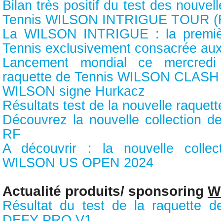
Bilan très positif du test des nouve
Tennis WILSON INTRIGUE TOUR (
La WILSON INTRIGUE : la premiè
Tennis exclusivement consacrée au
Lancement mondial ce mercredi
raquette de Tennis WILSON CLASH 
WILSON signe Hurkacz
Résultats test de la nouvelle raqu
Découvrez la nouvelle collection 
RF
A découvrir : la nouvelle collec
WILSON US OPEN 2024
Actualité produits/ sponsoring
W
Résultat du test de la raquette
DEFY PRO V1