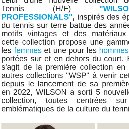
celui d'une nouvelle collection
Tennis (H/F)
"WIL
PROFESSIONALS"
,
inspirés des 
du tennis sur terre battue des anné
motifs vintages et des matériaux 
cette collection propose une gamm
les
femmes
et une pour les
hommes
portées sur et en dehors du court. E
s'agit de la première collection e
autres collections "WSP" à venir ce
depuis le lancement de sa premièr
en 2022, WILSON a sorti 5 nouvell
collection, toutes centrées s
emblématiques de la culture du tenn