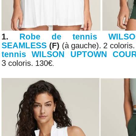
1.
Robe de tennis WILSO
SEAMLESS
(F)
(
à gauche
). 2 coloris
tennis WILSON UPTOWN COU
3
coloris. 130€
.