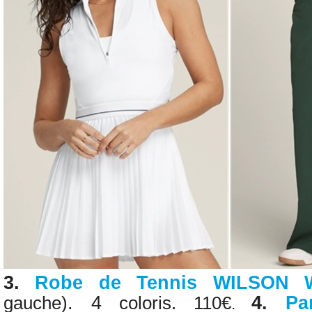
3
.
Robe de Tennis WILSON 
. 4
4
.
Pa
gauche
)
coloris. 110€
.