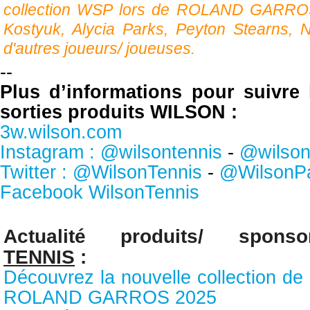
collection WSP lors de ROLAND GARRO
Kostyuk, Alycia Parks, Peyton Stearns, N
d'autres joueurs/ joueuses.
--
Plus d’informations pour suivre l
sorties produits WILSON :
3w.wilson.com
Instagram : @wilsontennis
-
@wilson
Twitter : @WilsonTennis
-
@WilsonP
Facebook WilsonTennis
Actualité produits/ spon
TENNIS
:
Découvrez la nouvelle collection d
ROLAND GARROS 2025