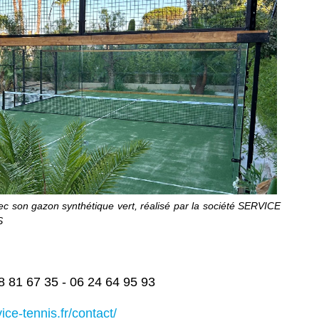
c son gazon synthétique vert, réalisé par la société SERVICE
S
8 81 67 35 -
06 24 64 95 93
r
vice-tennis.fr/contact/