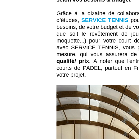
Grâce à la dizaine de collabor
d’études,
SERVICE TENNIS
pou
besoins, de votre budget et de v
que soit le revêtement de jeu
moquette...) pour votre court d
avec SERVICE TENNIS, vous pour
mesure, qui vous assurera de
qualité/ prix
. A noter que l'en
courts de PADEL,
partout en F
votre projet.