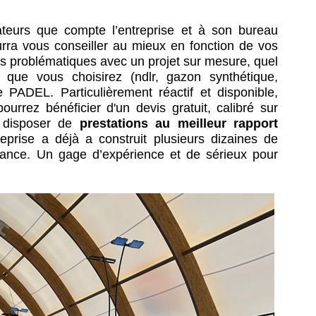
ateurs que compte l’entreprise et à son bureau
rra vous conseiller au mieux en fonction de vos
os problématiques avec un projet sur mesure, quel
 que vous choisirez (ndlr, gazon synthétique,
e PADEL. Particulièrement réactif et disponible,
rez bénéficier d'un devis gratuit, calibré sur
 disposer de
prestations
au meilleur rapport
treprise a déjà
a construit plusieurs dizaines de
rance. Un gage d’expérience et de sérieux pour