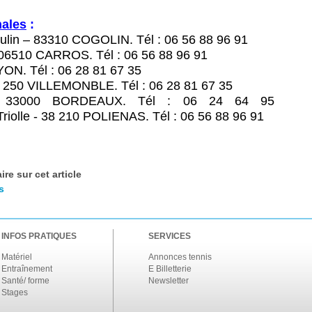
nales
:
ulin – 83310 COGOLIN. Tél : 06 56 88 96 91
– 06510 CARROS. Tél : 06 56 88 96 91
ON. Tél : 06 28 81 67 35
3 250 VILLEMONBLE. Tél : 06 28 81 67 35
 33000 BORDEAUX. Tél : 06 24 64 95
riolle - 38 210 POLIENAS. Tél : 06 56 88 96 91
re sur cet article
s
INFOS PRATIQUES
SERVICES
Matériel
Annonces tennis
Entraînement
E Billetterie
Santé/ forme
Newsletter
Stages