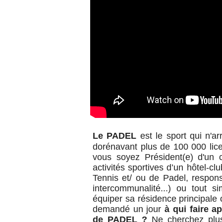
Le PADEL
est le sport qui n'
dorénavant plus de 100 000 lic
vous soyez Président(e) d'un 
activités sportives d’un hôtel-cl
Tennis et/ ou de Padel,
respons
intercommunalité...) ou tout s
équiper sa résidence principale
demandé un jour
à qui faire a
de PADEL ?
Ne cherchez pl