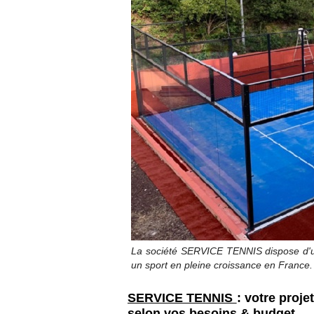
La société SERVICE TENNIS dispose d'un 
un sport en pleine croissance en France
SERVICE TENNIS
: votre pro
selon vos besoins & budget