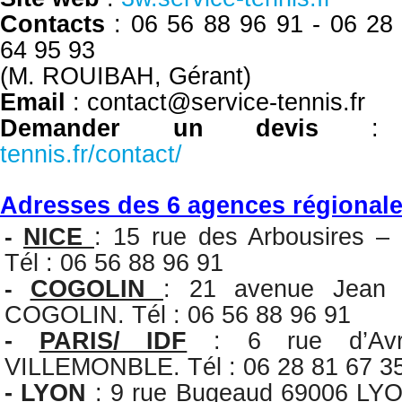
Contacts
: 06 56 88 96 91 -
06 28
64 95 93
(M. ROUIBAH, Gérant)
Email
: contact@service-tennis.fr
Demander un devis
tennis.fr/contact/
Adresses des 6 agences régional
NICE
: 15 rue des Arbousires 
-
Tél : 06 56 88 96 91
COGOLIN
: 21 avenue Jean 
-
COGOLIN. Tél : 06 56 88 96 91
-
PARIS/ IDF
: 6 rue d’Av
VILLEMONBLE. Tél : 06 28 81 67 3
-
LYON
: 9 rue Bugeaud 69006 LYON