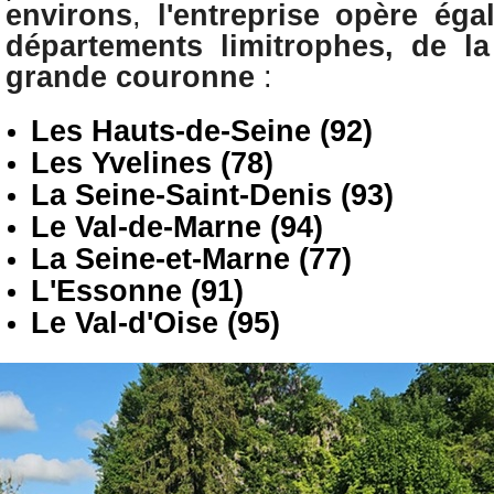
environs
,
l'entreprise opère
éga
départements limitrophes, de la
grande couronne
:
Les Hauts-de-Seine (92)
Les Yvelines (78)
La Seine-Saint-Denis (93)
Le Val-de-Marne (94)
La Seine-et-Marne (77)
L'Essonne (91)
Le Val-d'Oise (95)