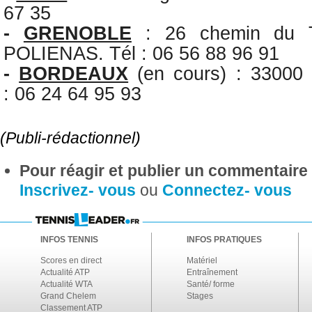
67 35
-
GRENOBLE
: 26 chemin du Tr
POLIENAS. Tél : 06 56 88 96 91
-
BORDEAUX
(en cours) : 3300
: 06 24 64 95 93
(Publi-rédactionnel)
Pour réagir et publier un commentaire s
Inscrivez- vous
ou
Connectez- vous
INFOS TENNIS
INFOS PRATIQUES
Scores en direct
Matériel
Actualité ATP
Entraînement
Actualité WTA
Santé/ forme
Grand Chelem
Stages
Classement ATP