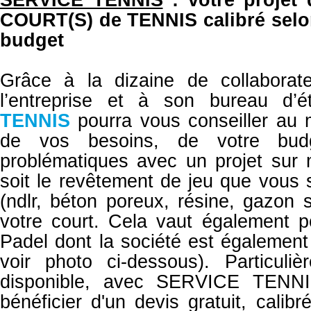
COURT(S) de TENNIS calibré selo
budget
Grâce à la dizaine de collabora
l’entreprise et à son bureau d’
TENNIS
pourra vous conseiller au 
de vos besoins, de votre bu
problématiques avec un projet sur
soit le revêtement de jeu que vous 
(ndlr, béton poreux, résine, gazon s
votre court. Cela vaut également p
Padel dont la société est également 
voir photo ci-dessous). Particuliè
disponible, avec SERVICE TENNI
bénéficier d'un devis gratuit, calib