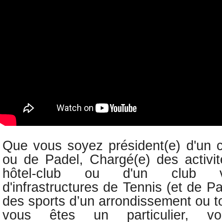
Que vous soyez président(e) d'un c
ou de Padel, C
hargé(e) des activi
hôtel-club ou d'un club v
d'infrastructures de Tennis (et de P
des sports d’un arrondissement ou t
vous êtes un particulier
, vo