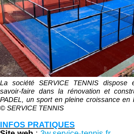
La société SERVICE TENNIS dispose é
savoir-faire dans la rénovation et const
PADEL, un sport en pleine croissance en 
©
SERVICE TENNIS
INFOS PRATIQUES
Site web
:
3w.service-tennis.fr