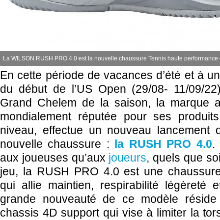
La WILSON RUSH PRO 4.0 est la nouvelle chaussure Tennis haute performance
En cette période de vacances d’été et à un
du début de l’US Open (29/08- 11/09/22)
Grand Chelem de la saison, la marque 
mondialement réputée pour ses produits
niveau, effectue un nouveau lancement 
nouvelle chaussure :
la RUSH PRO 4.0
.
aux joueuses qu’aux
joueurs
, quels que so
jeu, la RUSH PRO 4.0 est une chaussure
qui allie maintien, respirabilité légèreté e
grande nouveauté de ce modèle résid
chassis 4D support qui vise à limiter la tor