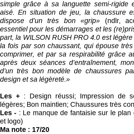
simple grâce à sa languette semi-rigide e
aisé. En situation de jeu, la chaussure es
dispose d’un très bon «grip»
(ndlr, ac
essentiel pour les démarrages et les (re)pri
part, la WILSON RUSH PRO 4.0 est légère et
la fois par son chaussant, qui épouse très
comprimer, et par sa respirabilité grâce
après deux séances d’entraînement, mon a
d’un très bon modèle de chaussures par
design et sa légèreté.»
Les +
: Design réussi; Impression de sol
légères; Bon maintien; Chaussures très con
Les -
: Le manque de fantaisie sur le plan
et logo)
Ma note : 17/20