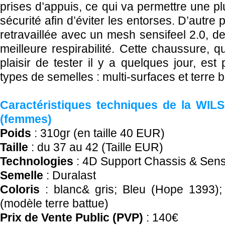
prises d’appuis, ce qui va permettre une plu
sécurité afin d’éviter les entorses. D’autre 
retravaillée avec un mesh sensifeel 2.0, d
meilleure respirabilité. Cette chaussure, 
plaisir de tester il y a quelques jour, es
types de semelles : multi-surfaces et terre 
Caractéristiques techniques de la W
(femmes)
Poids
: 310gr (en taille 40 EUR)
Taille
: du 37 au 42 (Taille EUR)
Technologies
: 4D Support Chassis & Sensi
Semelle
: Duralast
Coloris
: blanc& gris; Bleu (Hope 1393)
(modèle terre battue)
Prix de Vente Public (PVP)
: 140€