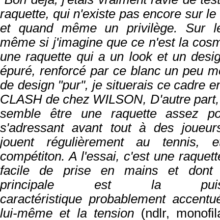
raquette, qui n'existe pas encore sur le
et quand même un privilège. Sur le
même si j'imagine que ce n'est la cosmé
une raquette qui a un look et un des
épuré, renforcé par ce blanc un peu mé
de design "pur", je situerais ce cadre e
CLASH de chez WILSON, D'autre part,
semble être une raquette assez po
s'adressant avant tout à des joueur
jouent régulièrement au tennis,
compétiton. A l'essai, c'est une raquett
facile de prise en mains et dont l
principale est la pui
caractéristique
probablement accentu
lui-même et la tension
(ndlr, monof