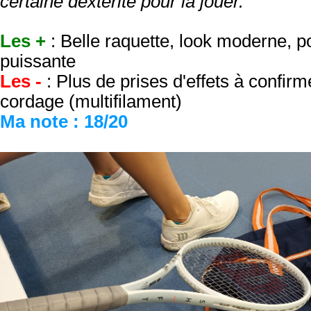
certaine dextérité pour la jouer."
Les +
: Belle raquette, look moderne, p
puissante
Les -
: Plus de prises d'effets à confir
cordage (multifilament)
Ma note : 18/20