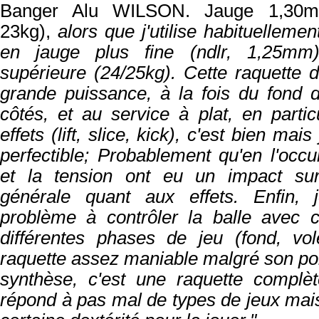
Banger Alu WILSON. Jauge 1,30m
23kg),
alors que j'utilise habituelleme
en jauge plus fine (ndlr, 1,25mm
supérieure (24/25kg). Cette raquette 
grande puissance, à la fois du fond 
côtés, et au service à plat, en partic
effets (lift, slice, kick), c'est bien mai
perfectible; Probablement qu'en l'occu
et la tension ont eu un impact su
générale quant aux effets. Enfin,
problème à
contrôler la balle avec 
différentes phases de jeu
(fond, vol
raquette assez maniable malgré son poi
synthèse, c'est une raquette complèt
répond à pas mal de types de jeux ma