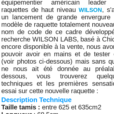
équipementier américain leade
raquettes de haut niveau
, s'
WILSON
un lancement de grande envergure
modèle de raquette totalement nouve
nom de code de ce cadre développé
recherche WILSON LABS, basé à Chic
encore disponible à la vente, nous av
pouvoir avoir en mains et de tester
(voir photos ci-dessous) mais sans qu
ne nous ait été donnée au préalabl
dessous, vous trouverez quelqu
techniques et les premières sensati
essai
sur cette nouvelle raquette
:
Description Technique
Taille tamis :
entre 625 et 635cm2