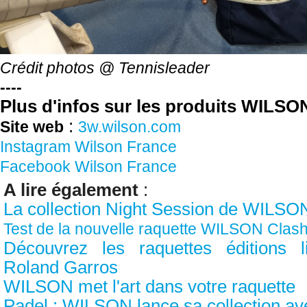
Crédit photos @ Tennisleader
----
Plus d'infos sur les produits WILSON
:
Site web
3w.wilson.com
Instagram Wilson France
Facebook Wilson France
A lire également
:
La collection Night Session de WILSO
Test de la nouvelle raquette WILSON Clas
Découvrez les raquettes éditions 
Roland Garros
WILSON met l'art dans votre raquette
Padel : WILSON lance sa collection ave