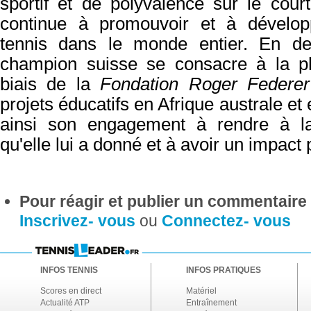
sportif et de polyvalence sur le court
continue à promouvoir et à dévelop
tennis dans le monde entier.
En de
champion suisse se consacre à la ph
biais de la
Fondation Roger Federer
projets éducatifs en Afrique australe et 
ainsi son engagement à rendre à 
qu'elle lui a donné et à avoir un impact p
Pour réagir et publier un commentaire s
Inscrivez- vous
ou
Connectez- vous
INFOS TENNIS
INFOS PRATIQUES
Scores en direct
Matériel
Actualité ATP
Entraînement