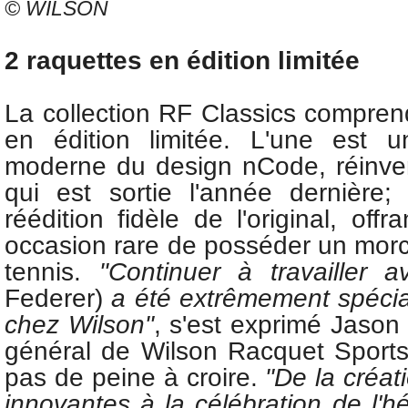
© WILSON
2 raquettes en édition limitée
La collection RF Classics compren
en édition limitée. L'une est un
moderne du design nCode, réinve
qui est sortie l'année dernière;
réédition fidèle de l'original, off
occasion rare de posséder un morc
tennis.
"Continuer à travailler 
Federer)
a été extrêmement spécia
chez Wilson"
, s'est exprimé Jason 
général de Wilson Racquet Sports,
pas de peine à croire.
"De la créat
innovantes à la célébration de l'hé