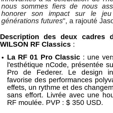
nous sommes fiers de nous asso
honorer son impact sur le jeu 
générations futures
", a rajouté Jas
Description des deux cadres d
WILSON RF Classics
:
La RF 01 Pro Classic
: une ver
l'esthétique nCode, présentée s
Pro de Federer. Le design i
favorise des performances polyv
effets, un rythme et des changem
sans effort. Livrée avec une ho
RF moulée. PVP : $ 350 USD.