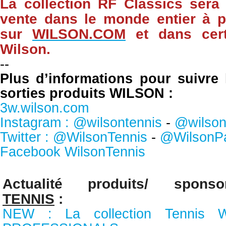
La collection RF Classics sera 
vente dans le monde entier à pa
sur
WILSON.COM
et dans cert
Wilson.
--
Plus d’informations pour suivre l
sorties produits WILSON :
3w.wilson.com
Instagram : @wilsontennis
-
@wilson
Twitter : @WilsonTennis
-
@WilsonP
Facebook WilsonTennis
Actualité produits/ spon
TENNIS
:
NEW : La collection Tennis