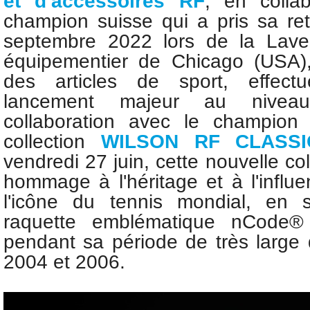
et d'accessoires RF
, en colla
champion suisse qui a pris sa ret
septembre 2022 lors de la Lave
équipementier de Chicago (USA),
des articles de sport, effec
lancement majeur au nive
collaboration avec le champion 
collection
WILSON RF CLASSI
vendredi 27 juin, cette nouvelle co
hommage à l'héritage et à l'influ
l'icône du tennis mondial, en s
raquette emblématique nCode® q
pendant sa période de très large 
2004 et 2006.