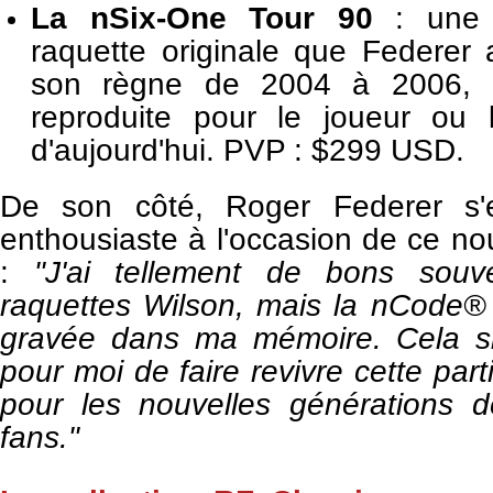
La nSix-One Tour 90
: une r
raquette originale que Federer 
son règne de 2004 à 2006, a
reproduite pour le joueur ou l
d'aujourd'hui. PVP : $299 USD.
De son côté, Roger Federer s'e
enthousiaste à l'occasion de ce n
:
"J'ai tellement de bons sou
raquettes Wilson, mais la nCode® 
gravée dans ma mémoire.
Cela s
pour moi de faire revivre cette par
pour les nouvelles générations 
fans."