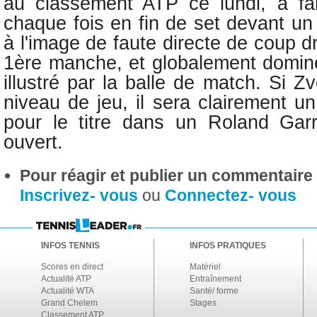
au classement ATP ce lundi, a fai
chaque fois en fin de set devant un J
à l'image de faute directe de coup dr
1ère manche, et globalement domin
illustré par la balle de match. Si Z
niveau de jeu, il sera clairement un
pour le titre dans un Roland Gar
ouvert.
Pour réagir et publier un commentaire s
Inscrivez- vous
ou
Connectez- vous
INFOS TENNIS
INFOS PRATIQUES
Scores en direct
Matériel
Actualité ATP
Entraînement
Actualité WTA
Santé/ forme
Grand Chelem
Stages
Classement ATP