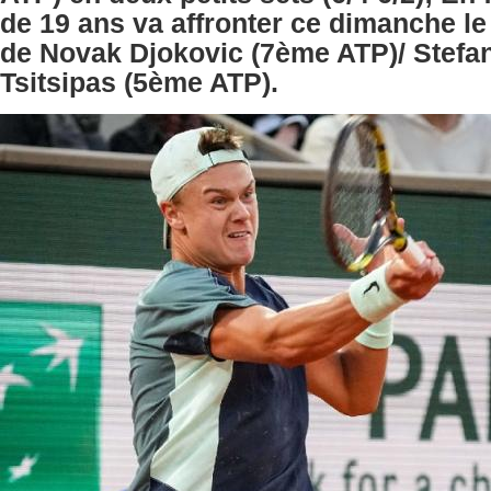
de 19 ans va affronter ce dimanche l
de Novak Djokovic (7ème ATP)/ Stefa
Tsitsipas (5ème ATP).