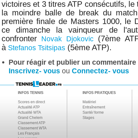
victoires et 3 titres ATP consécutifs, l
la moindre balle de break du match.
première finale de Masters 1000, le D
ce dimanche la vainqueur de l'au
confronter
(7ème ATP),
Novak Djokovic
à
(5ème ATP).
Stefanos Tsitsipas
Pour réagir et publier un commentaire s
Inscrivez- vous
ou
Connectez- vous
INFOS TENNIS
INFOS PRATIQUES
Scores en direct
Matériel
Actualité ATP
Entraînement
Actualité WTA
Santé/ forme
Grand Chelem
Stages
Classement ATP
Classement WTA
Les Français