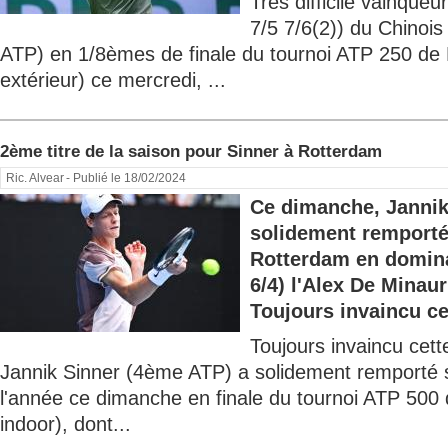
Très difficile vainqueu
7/5 7/6(2)) du Chinoi
ATP) en 1/8èmes de finale du tournoi ATP 250 de 
extérieur) ce mercredi, ...
2ème titre de la saison pour Sinner à Rotterdam
Ric. Alvear
- Publié le 18/02/2024
Ce dimanche, Jannik
solidement remporté
Rotterdam en domina
6/4) l'Alex De Minau
Toujours invaincu cet
Toujours invaincu cet
Jannik Sinner (4ème ATP) a solidement remporté s
l'année ce dimanche en finale du tournoi ATP 500
indoor), dont...