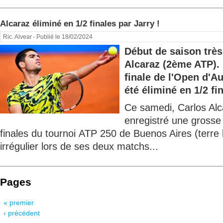
Alcaraz éliminé en 1/2 finales par Jarry !
Ric. Alvear
- Publié le 18/02/2024
Début de saison trè
Alcaraz (2ème ATP). 
finale de l'Open d'Au
été éliminé en 1/2 fin
Ce samedi, Carlos Al
enregistré une grosse 
finales du tournoi ATP 250 de Buenos Aires (terre 
irrégulier lors de ses deux matchs...
Pages
« premier
‹ précédent