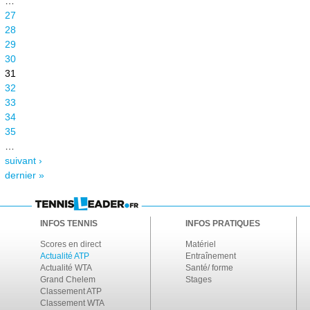
…
27
28
29
30
31
32
33
34
35
…
suivant ›
dernier »
INFOS TENNIS
INFOS PRATIQUES
Scores en direct
Matériel
Actualité ATP
Entraînement
Actualité WTA
Santé/ forme
Grand Chelem
Stages
Classement ATP
Classement WTA