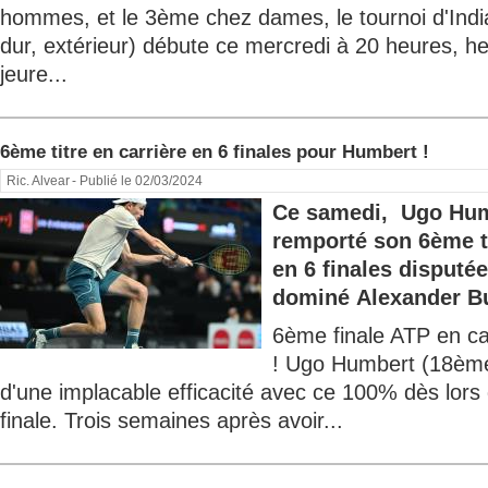
hommes, et le 3ème chez dames, le tournoi d'India
dur, extérieur) débute ce mercredi à 20 heures, he
jeure...
6ème titre en carrière en 6 finales pour Humbert !
Ric. Alvear
- Publié le 02/03/2024
Ce samedi, Ugo Hum
remporté son 6ème ti
en 6 finales disputé
dominé Alexander Bu
6ème finale ATP en car
! Ugo Humbert (18ème
d'une implacable efficacité avec ce 100% dès lors 
finale. Trois semaines après avoir...