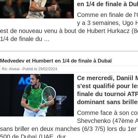
en 1/4 de finale à Dub
Comme en finale de l'
y a 3 semaines, Ugo
est de nouveau venu à bout de Hubert Hurkacz (8
1/4 de finale du ...
Medvedev et Humbert en 1/4 de finale à Dubaï
Ric. Alvear
- Publié le 29/02/2024
Ce mercredi, Daniil
s'est qualifié pour le
finale du tournoi AT
dominant sans briller
Comme face à son com
Shevchenko (47ème AT
sans briller en deux manches (6/3 7/5) lors du 1er
500 de Dubaï (UAE, dur...