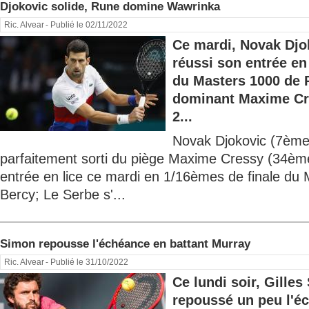
Djokovic solide, Rune domine Wawrinka
Ric. Alvear
- Publié le 02/11/2022
Ce mardi, Novak Djo
réussi son entrée en
du Masters 1000 de 
dominant Maxime Cr
2...
Novak Djokovic (7ème
parfaitement sorti du piège Maxime Cressy (34èm
entrée en lice ce mardi en 1/16èmes de finale du 
Bercy; Le Serbe s'...
Simon repousse l'échéance en battant Murray
Ric. Alvear
- Publié le 31/10/2022
Ce lundi soir, Gille
repoussé un peu l'éc