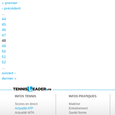
« premier
‹ précédent
…
44
45
46
47
48
49
50
51
52
…
suivant ›
dernier »
INFOS TENNIS
INFOS PRATIQUES
Scores en direct
Matériel
Actualité ATP
Entraînement
Actualité WTA
Santé/ forme