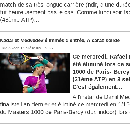
match de sa très longue carrière (ndlr, d'une dur
fut heureusement pas le cas. Comme lundi soir f
(48ème ATP)...
Nadal et Medvedev éliminés d'entrée, Alcaraz solide
Ric. Alvear
- Publié le 02/11/2022
Ce mercredi, Rafael
été éliminé lors de 
1000 de Paris- Berc
(31ème ATP) en 3 sets
C'est également...
A l'instar de Daniil 
finaliste l'an dernier et éliminé ce mercredi en 1/1
du Masters 1000 de Paris-Bercy (dur, indoor) lors 