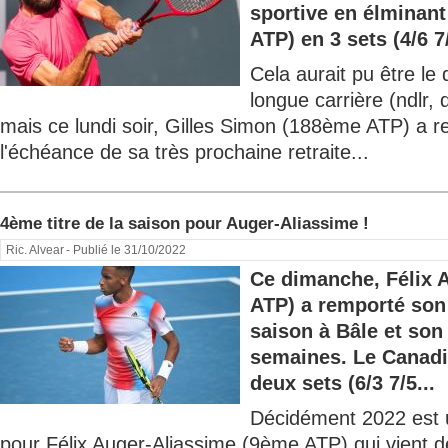
sportive en élminan
ATP) en 3 sets (4/6 7/
Cela aurait pu être le
longue carrière (ndlr,
mais ce lundi soir, Gilles Simon (188ème ATP) a 
l'échéance de sa très prochaine retraite...
4ème titre de la saison pour Auger-Aliassime !
Ric. Alvear
- Publié le 31/10/2022
Ce dimanche, Félix 
ATP) a remporté son 
saison à Bâle et son
semaines. Le Canadi
deux sets (6/3 7/5...
Décidément 2022 est 
pour Félix Auger-Aliassime (9ème ATP) qui vient 