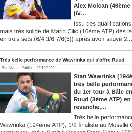
Alex Molcan (46ème 
(6/...
Issu des qualification
mais très solide de Marin Cilic (16ème ATP) dès le
en trois sets (6/4 3/6 7/6(5)) après avoir sauvé 2..
Très belle performance de Wawrinka qui s'offre Ruud
Ric. Alvear
- Publié le 26/10/2022
Stan Wawrinka (194è
très belle performan
du 1er tour à Bâle e
Ruud (3ème ATP) en d
revanche,...
Très belle performanc
Wawrinka (194ème ATP), 1/2 finaliste au Moselle