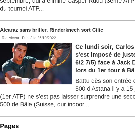
septembre, qui a éliminé Casper Ruud (3ème ATP) 
du tournoi ATP...
Alcaraz sans briller, Rinderknech sort Cilic
Ric. Alvear
- Publié le 25/10/2022
Ce lundi soir, Carlos
s'est imposé de juste
6/2 7/5) face à Jack
lors du 1er tour à Bâl
Battu dès son entrée e
500 d'Astana il y a 15
(1er ATP) ne s'est pas laisser surprendre une sec
500 de Bâle (Suisse, dur indoor...
Pages