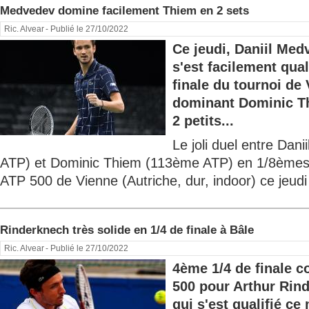
Medvedev domine facilement Thiem en 2 sets
Ric. Alvear
- Publié le 27/10/2022
Ce jeudi, Daniil Me
s'est facilement qual
finale du tournoi de
dominant Dominic T
2 petits...
Le joli duel entre Da
ATP) et Dominic Thiem (113ème ATP) en 1/8èmes d
ATP 500 de Vienne (Autriche, dur, indoor) ce jeudi 
Rinderknech très solide en 1/4 de finale à Bâle
Ric. Alvear
- Publié le 27/10/2022
4ème 1/4 de finale c
500 pour Arthur Rin
qui s'est qualifié ce