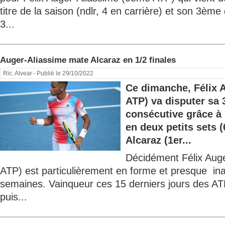
titre de la saison (ndlr, 4 en carrière) et son 3ème
3...
Auger-Aliassime mate Alcaraz en 1/2 finales
Ric. Alvear
- Publié le 29/10/2022
Ce dimanche, Félix 
ATP) va disputer sa 
consécutive grâce à 
en deux petits sets (
Alcaraz (1er...
Décidément Félix Aug
ATP) est particulièrement en forme et presque ina
semaines. Vainqueur ces 15 derniers jours des AT
puis...