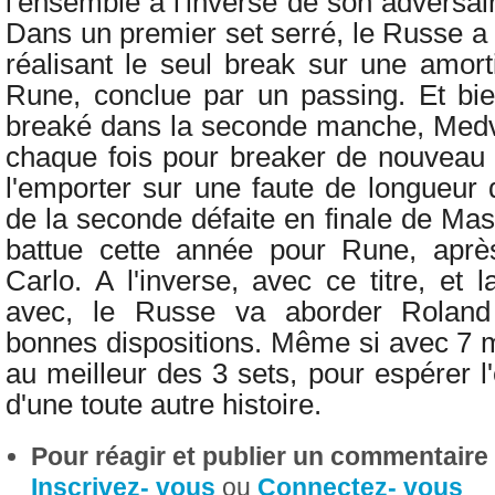
l'ensemble à l'inverse de son adversair
Dans un premier set serré, le Russe a é
réalisant le seul break sur une amor
Rune, conclue par un passing. Et bi
breaké dans la seconde manche, Medv
chaque fois pour breaker de nouveau 
l'emporter sur une faute de longueur d
de la seconde défaite en finale de Mas
battue cette année pour Rune, aprè
Carlo. A l'inverse, avec ce titre, et 
avec, le Russe va aborder Rolan
bonnes dispositions. Même si avec 7 
au meilleur des 3 sets, pour espérer l'
d'une toute autre histoire.
Pour réagir et publier un commentaire s
Inscrivez- vous
ou
Connectez- vous