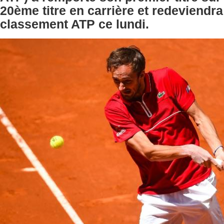
20ème titre en carrière et redeviendr
classement ATP ce lundi.