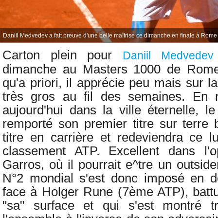
Daniil Medvedev a fait preuve d'une belle maîtrise ce dimanche en finale à Rome 
Carton plein pour
Daniil Medvedev
dimanche au Masters 1000 de Rome 
qu'a priori, il apprécie peu mais sur la
très gros au fil des semaines. En r
aujourd'hui dans la ville éternelle, 
remporté son premier titre sur terre
titre en carrière et redeviendra ce 
classement ATP. Excellent dans l'
Garros, où il pourrait e^tre un outside
N°2 mondial s'est donc imposé en de
face à
Holger Rune (7ème ATP), battu 
"sa" surface et qui s'est montré 