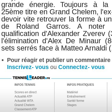
grande énergie. Toujours à la
25ème titre en Grand Chelem, l'ex
devoir vite retrouver la forme à u
de Roland Garros. A noter p
qualification d'Alexander Zverev
l'élimination d'Alex De Minaur 
sets serrés face à Matteo Arnaldi
Pour réagir et publier un commentaire s
Inscrivez- vous
ou
Connectez- vous
INFOS TENNIS
INFOS PRATIQUES
Scores en direct
Matériel
Actualité ATP
Entraînement
Actualité WTA
Santé/ forme
Grand Chelem
Stages
Classement ATP