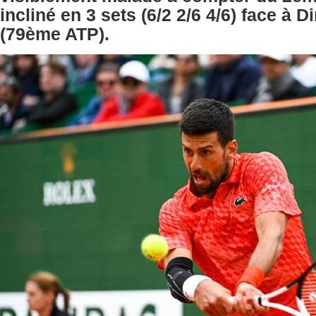
incliné en 3 sets (6/2 2/6 4/6) face à 
(79ème ATP).