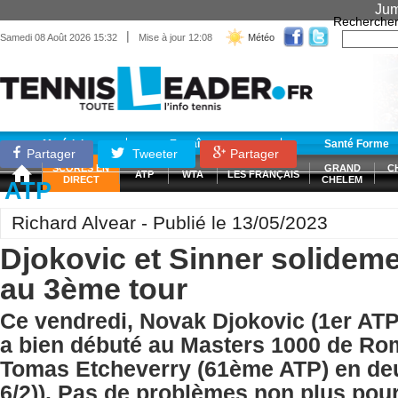
Jum
Recherche
|
Samedi 08 Août 2026 15:32
Mise à jour 12:08
Météo
Matériel
Entraînement
Santé Forme
Partager
Tweeter
Partager
SCORES EN
GRAND
C
ATP
WTA
LES FRANÇAIS
DIRECT
CHELEM
ATP
Richard Alvear - Publié le 13/05/2023
Djokovic et Sinner solideme
au 3ème tour
Ce vendredi, Novak Djokovic (1er ATP),
a bien débuté au Masters 1000 de Ro
Tomas Etcheverry (61ème ATP) en deux
6/2)). Pas de problèmes non plus pou