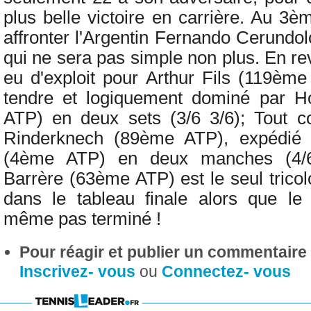
plus belle victoire en carrière. Au 3è
affronter l'Argentin Fernando Cerundo
qui ne sera pas simple non plus. En rev
eu d'exploit pour
Arthur Fils (119ème
tendre et logiquement dominé par
H
ATP) en deux sets (3/6 3/6); Tout
Rinderknech (89ème ATP), expédié
(4ème ATP) en deux manches (4/
Barrère (63ème ATP) est le seul trico
dans le tableau finale alors que le
même pas terminé !
Pour réagir et publier un commentaire s
Inscrivez- vous
ou
Connectez- vous