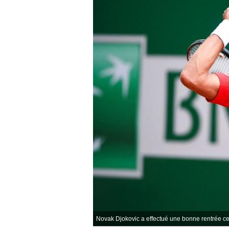
Novak Djokovic a effectué une bonne rentrée ce