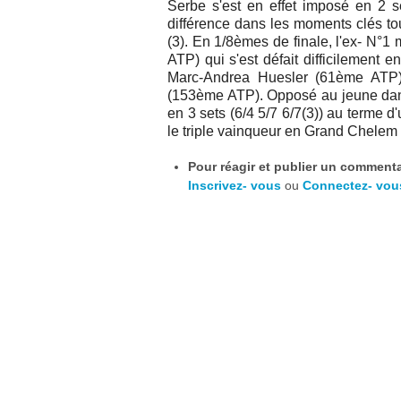
Serbe s'est en effet imposé en 2 se
différence dans les moments clés to
(3).
En 1/8èmes de finale, l'ex- N°1
ATP) qui s'est défait difficilement 
Marc-Andrea Huesler (61ème ATP).
(153ème ATP). Opposé au jeune dano
en 3 sets (6/4 5/7 6/7(3)) au terme 
le triple vainqueur en Grand Chelem
Pour réagir et publier un commentai
Inscrivez- vous
ou
Connectez- vou