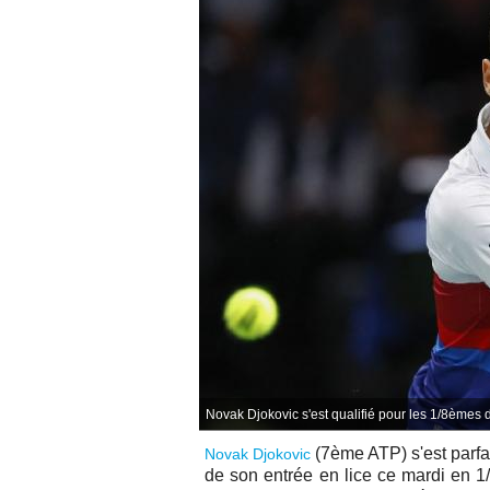
Novak Djokovic s'est qualifié pour les 1/8èmes d
(7ème ATP) s'est parfa
Novak Djokovic
de son entrée en lice ce mardi en 