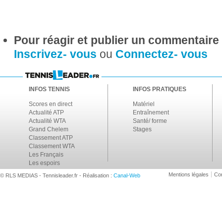
Pour réagir et publier un commentaire s
Inscrivez- vous
ou
Connectez- vous
INFOS TENNIS
INFOS PRATIQUES
Scores en direct
Matériel
Actualité ATP
Entraînement
Actualité WTA
Santé/ forme
Grand Chelem
Stages
Classement ATP
Classement WTA
Les Français
Les espoirs
Mentions légales
Con
© RLS MEDIAS - Tennisleader.fr - Réalisation :
Canal-Web