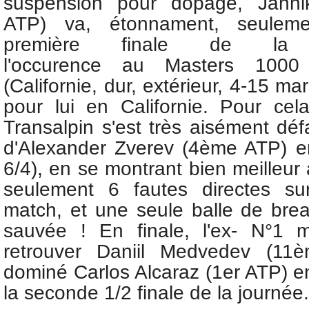
suspension pour dopage,
Jann
ATP) va, étonnament, seuleme
première finale de la
l'occurence
au
Masters 1000 
(Californie, dur, extérieur, 4-15 m
pour lui en Californie. Pour cel
Transalpin s'est très aisément défa
d'
Alexander Zverev (4ème ATP) e
6/4), en se montrant bien meilleur
seulement 6 fautes directes su
match, et une seule balle de brea
sauvée !
En finale, l'ex- N°1 
retrouver Daniil Medvedev (11
dominé Carlos Alcaraz (1er ATP) e
la seconde 1/2 finale de la journée.