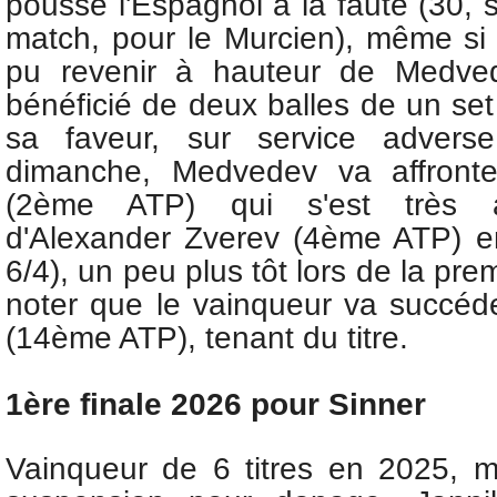
poussé l'Espagnol à la faute (30, 
match, pour le Murcien), même si 
pu revenir à hauteur de Medved
bénéficié de deux balles de un set
sa faveur, sur service advers
dimanche, Medvedev va affront
(2ème ATP) qui
s'est très 
d'
Alexander Zverev (4ème ATP) e
6/4), un peu plus tôt lors de la prem
noter que le vainqueur va succé
(14ème ATP), tenant du titre.
1ère finale 2026 pour Sinner
Vainqueur de 6 titres en 2025, 