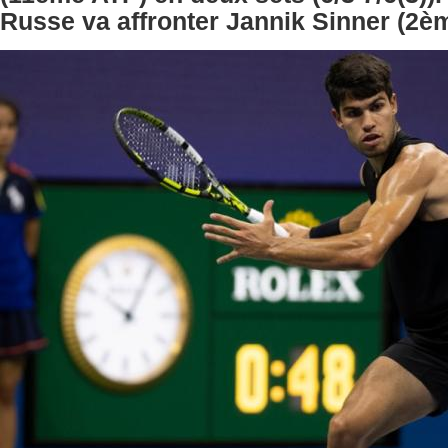
Russe va affronter Jannik Sinner (2è