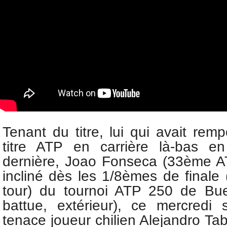
Tenant du titre, lui qui avait rem
titre ATP en carrière là-bas e
dernière, Joao Fonseca (33ème AT
incliné dès les 1/8èmes de finale 
tour) du tournoi ATP 250 de Bue
battue, extérieur), ce mercredi
tenace joueur chilien Alejandro Ta