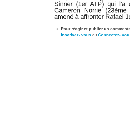
Sinner (1er ATP) qui l'a
Cameron Norrie (23ème AT
amené à affronter Rafael 
Pour réagir et publier un commentai
Inscrivez- vous
ou
Connectez- vou