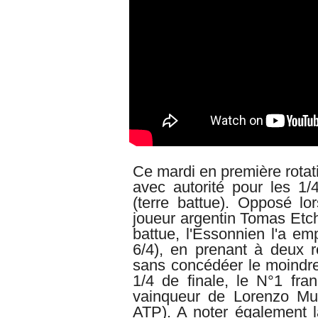
Ce mardi en première rotati
avec autorité pour les 1
(terre battue). Opposé lo
joueur argentin Tomas Etch
battue, l'Essonnien l'a e
6/4), en prenant à deux r
sans concédéer le moindre
1/4 de finale, le N°1 fra
vainqueur de Lorenzo Mu
ATP). A noter également l