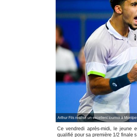
Arthur Fils réalise un excellent tournoi à Montpel
Ce vendredi après-midi, le
jeune e
qualifié pour sa première 1/2 finale s