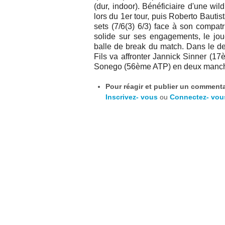
(dur, indoor)
. Bénéficiaire d'une wil
lors du
1er tour, puis
Roberto Bautist
sets (7/6(3) 6/3) face à son compat
solide sur ses engagements, le jou
balle de break du match. Dans le de
Fils va affronter
Jannick Sinner (17
Sonego (56ème ATP) en deux manche
Pour réagir et publier un commentai
Inscrivez- vous
ou
Connectez- vou