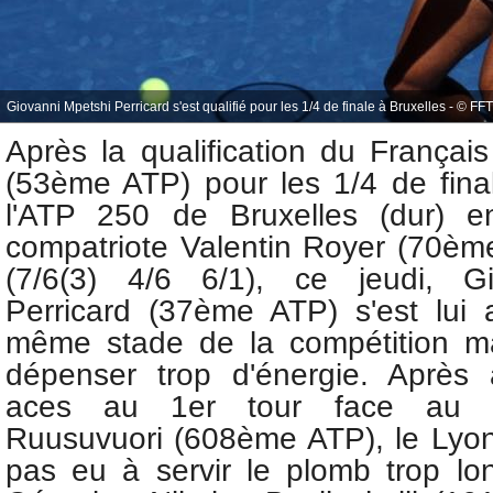
Giovanni Mpetshi Perricard s'est qualifié pour les 1/4 de finale à Bruxelles - © FF
Après la qualification du Françai
(53ème ATP) pour les 1/4 de fina
l'ATP 250 de Bruxelles (dur) 
compatriote Valentin
Royer (70ème
(7/6(3) 4/6 6/1)
, ce jeudi, Gi
Perricard (37ème ATP) s'est lui a
même stade de la compétition ma
dépenser trop d'énergie. Après
aces au 1er tour face au
Ruusuvuori (608ème ATP), le Lyonn
pas eu à servir le plomb trop l