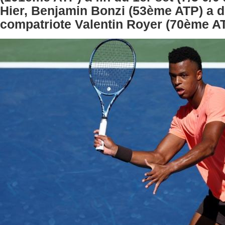
Hier, Benjamin Bonzi (53ème ATP) a 
compatriote Valentin Royer (70ème AT