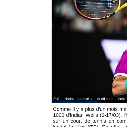
Rafael Nadal a nnoncé son forfait pour le Mast
Comme il y a plus d'un mois mai
1000 d'Indian Wells (6-17/03),
l
sur un court de tennis en comp