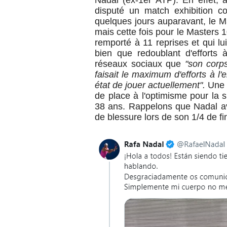
Nadal (ex-1er ATP). En effet, 
disputé
un match exhibition c
quelques jours auparavant, le Ma
mais cette fois pour le Masters 1
remporté à 11 reprises et qui l
bien que redoublant d'efforts
réseaux sociaux
que
"son corps
faisait le maximum d'efforts à l'
état de jouer actuellement".
Une 
de place à l'optimisme pour la su
38 ans.
Rappelons que Nadal av
de blessure lors de son 1/4 de fi