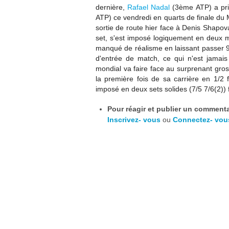
dernière,
Rafael Nadal
(3ème ATP) a pri
ATP)
ce vendredi en quarts de finale du
sortie de route hier face à
Denis Shapov
set, s'est imposé logiquement en deux ma
manqué de réalisme en laissant passer 9
d'entrée de match, ce qui n'est jamais 
mondial va faire face au surprenant
gros
la première fois de sa carrière en 1/2 
imposé en deux sets solides (7/5 7/6(2)
Pour réagir et publier un commentai
Inscrivez- vous
ou
Connectez- vou