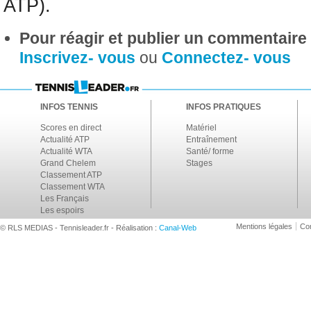
ATP).
Pour réagir et publier un commentaire s
Inscrivez- vous
ou
Connectez- vous
INFOS TENNIS
INFOS PRATIQUES
Scores en direct
Matériel
Actualité ATP
Entraînement
Actualité WTA
Santé/ forme
Grand Chelem
Stages
Classement ATP
Classement WTA
Les Français
Les espoirs
Mentions légales
Con
© RLS MEDIAS - Tennisleader.fr - Réalisation :
Canal-Web