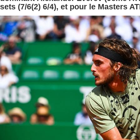
sets (7/6(2) 6/4), et pour le Masters A