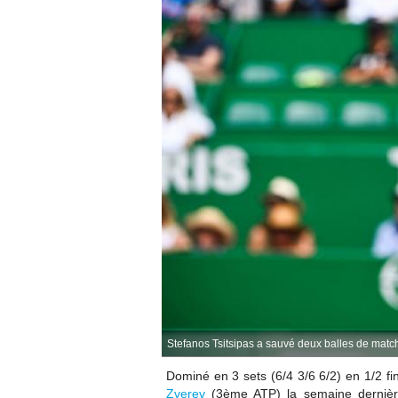
Stefanos Tsitsipas a sauvé deux balles de match
Dominé en 3 sets (6/4 3/6 6/2) en 1/2 f
Zverev
(3ème ATP) la semaine derniè