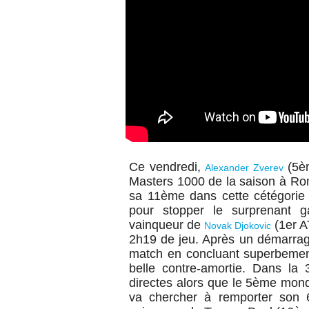
Ce vendredi,
(5èm
Alexander Zverev
Masters 1000 de la saison à Rome
sa 11ème dans cette cétégorie d
pour stopper
le surprenant
g
vainqueur de
(1er 
Novak Djokovic
2h19 de jeu. Après un démarrage
match en concluant superbemen
belle contre-amortie. Dans la 
directes alors que le 5ème mondia
va chercher à remporter son 