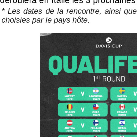
déroulera en Italie les 3 prochaine
* Les dates de la rencontre, ainsi que
choisies par le pays hôte
.