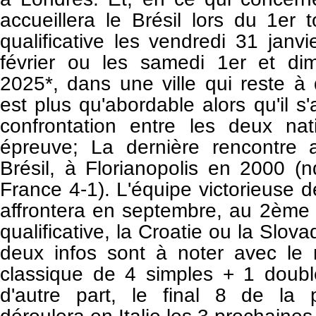
accueillera le Brésil lors du 1er
qualificative les vendredi 31 janv
février ou les samedi 1er et di
2025*, dans une ville qui reste à d
est plus qu'abordable alors qu'il s
confrontation entre les deux na
épreuve; La dernière rencontre 
Brésil, à Florianopolis en 2000 (nd
France 4-1).
L'équipe victorieuse d
affrontera en septembre, au 2ème 
qualificative, la Croatie ou la Slovaq
deux infos sont à noter avec le 
classique de 4 simples + 1 double
d'autre part, le final 8 de
la 