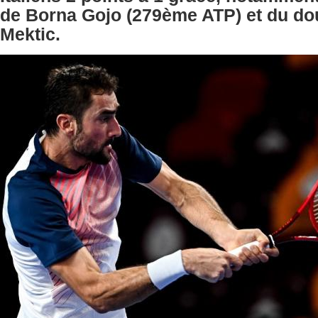
de Borna Gojo (279ème ATP) et du do
Mektic.