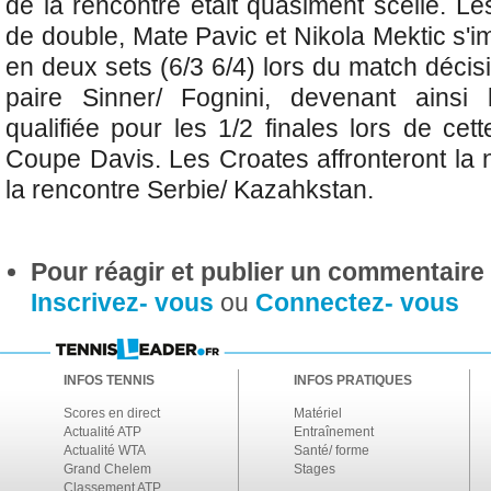
de la rencontre était quasiment scellé. L
de double, Mate Pavic et Nikola Mektic s'
en deux sets (6/3 6/4) lors du match décisi
paire Sinner/ Fognini, devenant ainsi
qualifiée pour les 1/2 finales lors de cet
Coupe Davis. Les Croates affronteront la 
la rencontre Serbie/ Kazahkstan.
Pour réagir et publier un commentaire s
Inscrivez- vous
ou
Connectez- vous
INFOS TENNIS
INFOS PRATIQUES
Scores en direct
Matériel
Actualité ATP
Entraînement
Actualité WTA
Santé/ forme
Grand Chelem
Stages
Classement ATP