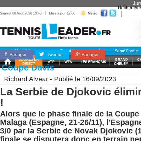
Jum
Recherche
|
Samedi 08 Août 2026 13:43
Mise à jour 12:08
Météo
Matériel
Entraînement
Santé Forme
Partager
Tweeter
Partager
SCORES EN
GRAND
C
ATP
WTA
LES FRANÇAIS
DIRECT
CHELEM
Coupe Davis
Richard Alvear - Publié le 16/09/2023
La Serbie de Djokovic élimi
!
Alors que le phase finale de la Coupe 
Malaga (Espagne, 21-26/11), l'Espagne
3/0 par la Serbie de Novak Djokovic (
finale se disputera donc en terrain ne