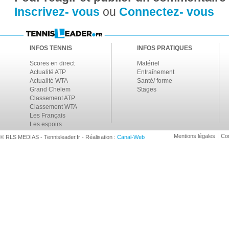
Inscrivez- vous
ou
Connectez- vous
INFOS TENNIS
INFOS PRATIQUES
Scores en direct
Matériel
Actualité ATP
Entraînement
Actualité WTA
Santé/ forme
Grand Chelem
Stages
Classement ATP
Classement WTA
Les Français
Les espoirs
Mentions légales
Con
© RLS MEDIAS - Tennisleader.fr - Réalisation :
Canal-Web