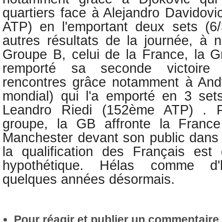
quartiers face à Alejandro Davidov
ATP) en l'emportant deux sets (6/
autres résultats de la journée, à 
Groupe B, celui de la France, la 
remporté sa seconde victoire
rencontres grâce notamment à An
mondial) qui l'a emporté en 3 set
Leandro Riedi (152ème ATP) . 
groupe, la GB affronte la Franc
Manchester devant son public dans
la qualification des Français est
hypothétique. Hélas comme d'h
quelques années désormais.
Pour réagir et publier un commentaire s