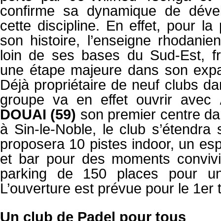
confirme sa dynamique de déve
cette discipline. En effet, pour la
son histoire, l’enseigne rhodanien
loin de ses bases du Sud-Est, fr
une étape majeure dans son expa
Déjà propriétaire de neuf clubs da
groupe va en effet ouvrir avec
DOUAI (59)
son premier centre dan
à Sin-le-Noble, le club s’étendra
proposera 10 pistes indoor, un es
et bar pour des moments convivi
parking de 150 places pour un 
L’ouverture est prévue pour le 1er 
Un club de Padel pour tous