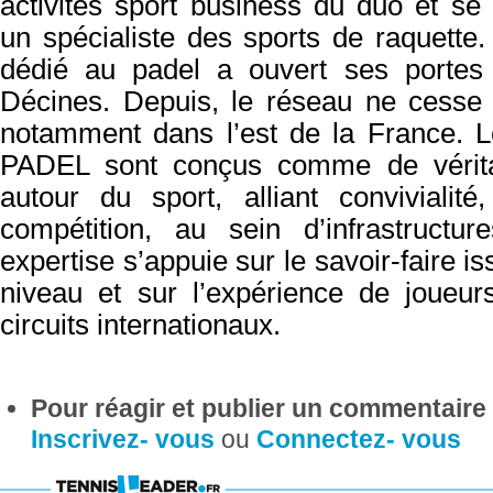
activités sport business du duo et s
un spécialiste des sports
de raquette
dédié au padel a ouvert ses porte
Décines. Depuis, le réseau
ne cesse 
notamment dans l’est de la France.
L
PADEL sont conçus comme de vérita
autour du sport, alliant
convivialit
compétition, au sein d’infrastructu
expertise
s’appuie sur le savoir-faire i
niveau et sur l’expérience de joueu
circuits internationaux.
Pour réagir et publier un commentaire s
Inscrivez- vous
ou
Connectez- vous