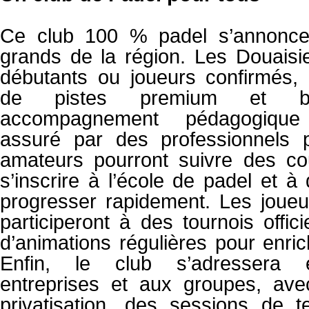
Ce club 100 % padel s’annonce
grands de la région. Les Douaisie
débutants ou joueurs confirmés, p
de pistes premium et bén
accompagnement pédagogiqu
assuré par des professionnels 
amateurs pourront suivre des cou
s’inscrire à l’école de padel et 
progresser rapidement. Les joue
participeront à des tournois offici
d’animations régulières pour enrich
Enfin, le club s’adressera 
entreprises et aux groupes, ave
privatisation, des sessions de 