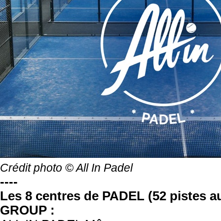
Crédit photo © All In Padel
----
Les 8 centres de PADEL (52 pistes au
GROUP :