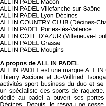
ALL IN PADEL Mâcon
ALL IN PADEL Villefanche-sur-Saône
ALL IN PADEL Lyon-Décines
ALL IN COUNTRY CLUB (Décines-Cha
ALL IN PADEL Portes-lès-Valence
ALL IN CÔTE D’AZUR (Villeneuve-Lou
ALL IN PADEL Grasse
ALL IN PADEL Mougins
A propos de ALL IN PADEL
ALL IN PADEL est une marque ALL IN
Thierry Ascione et Jo-Wilfried Tsong
activités sport business du duo et s
un spécialiste des sports
de raquette
dédié au padel a ouvert ses porte
Décines. Depuis, le réseau
ne cesse 