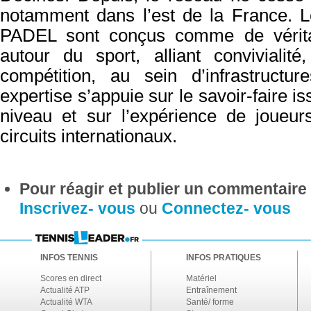
notamment dans l’est de la France.
L
PADEL sont conçus comme de vérita
autour du sport, alliant
convivialit
compétition, au sein d’infrastructu
expertise
s’appuie sur le savoir-faire i
niveau et sur l’expérience de joueu
circuits internationaux.
Pour réagir et publier un commentaire s
Inscrivez- vous
ou
Connectez- vous
INFOS TENNIS
INFOS PRATIQUES
Scores en direct
Matériel
Actualité ATP
Entraînement
Actualité WTA
Santé/ forme