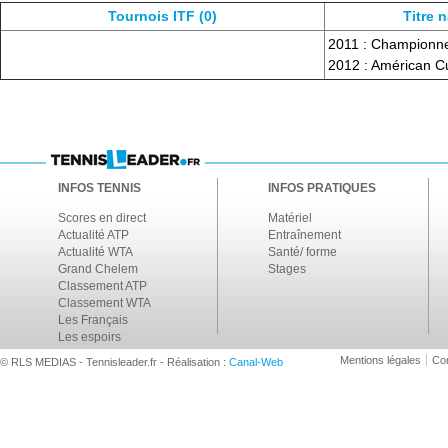
Tournois ITF (0)
Titre 
2011 : Championne
2012 : Américan Cu
INFOS TENNIS
INFOS PRATIQUES
Scores en direct
Matériel
Actualité ATP
Entraînement
Actualité WTA
Santé/ forme
Grand Chelem
Stages
Classement ATP
Classement WTA
Les Français
Les espoirs
Mentions légales
Con
© RLS MEDIAS - Tennisleader.fr - Réalisation :
Canal-Web