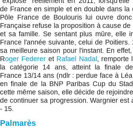
"explose" réellement en 2011, lorsqu'ell
de France en simple et en double dans la 
Pôle France de Boulouris lui ouvre donc
Française refuse la proposition à cause de l
et sa famille. Se sentant plus mûre, elle 
France l'année suivante, celui de Poitiers
sa meilleure saison pour l'instant. En effet
R
oger Federer
et
Rafael Nadal
, remporte
la catégorie 14 ans, atteint la finale 
France 13/14 ans (ndlr : perdue face à Léa
en finale de la BNP Paribas Cup du Stad
cette même saison, elle décide de rejoindre
de continuer sa progression. Wargnier est 
- 15.
Palmarès