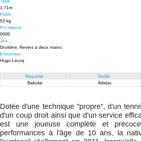
Taille :
1,71m
Poids :
53 kg
Pro depuis :
0000
Jeu :
Droitière; Revers à deux mains
Entraîneur :
Hugo Lecoq
Raquette
Textile
Babolat
Adidas
Dotée d'une technique "propre", d'un tennis
d'un coup droit ainsi que d'un service effi
est une joueuse complète et précoce
performances à l'âge de 10 ans, la nat