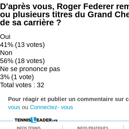
D'après vous, Roger Federer remp
ou plusieurs titres du Grand Chel
de sa carrière ?
Oui
41% (13 votes)
Non
56% (18 votes)
Ne se prononce pas
3% (1 vote)
Total votes : 32
Pour réagir et publier un commentaire sur ce
vous
ou
Connectez- vous
INFOS TENNIS
INFOS PRATIQUES