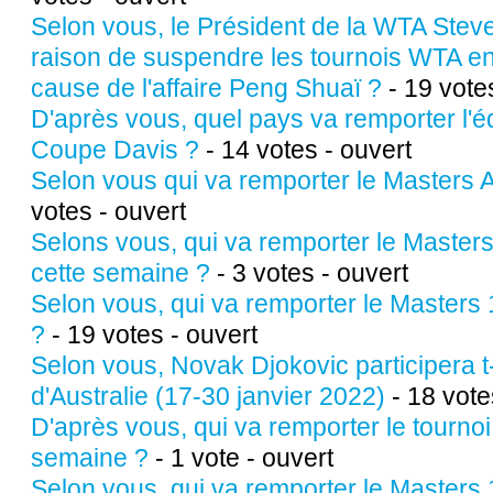
Selon vous, le Président de la WTA Steve
raison de suspendre les tournois WTA en
cause de l'affaire Peng Shuaï ?
- 19 vote
D'après vous, quel pays va remporter l'éd
Coupe Davis ?
- 14 votes - ouvert
Selon vous qui va remporter le Masters A
votes - ouvert
Selons vous, qui va remporter le Master
cette semaine ?
- 3 votes - ouvert
Selon vous, qui va remporter le Masters
?
- 19 votes - ouvert
Selon vous, Novak Djokovic participera t
d'Australie (17-30 janvier 2022)
- 18 vote
D'après vous, qui va remporter le tourno
semaine ?
- 1 vote - ouvert
Selon vous, qui va remporter le Masters 