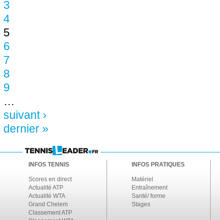
3
4
5
6
7
8
9
…
suivant ›
dernier »
INFOS TENNIS
INFOS PRATIQUES
Scores en direct
Matériel
Actualité ATP
Entraînement
Actualité WTA
Santé/ forme
Grand Chelem
Stages
Classement ATP