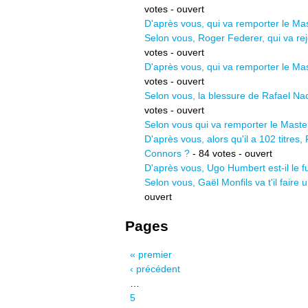
votes - ouvert
D'après vous, qui va remporter le Ma
Selon vous, Roger Federer, qui va rejo
votes - ouvert
D'après vous, qui va remporter le M
votes - ouvert
Selon vous, la blessure de Rafael Nada
votes - ouvert
Selon vous qui va remporter le Maste
D'après vous, alors qu'il a 102 titres,
Connors ?
- 84 votes - ouvert
D'après vous, Ugo Humbert est-il le f
Selon vous, Gaël Monfils va t'il faire
ouvert
Pages
« premier
‹ précédent
…
5