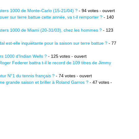
sters 1000 de Monte-Carlo (15-21/04) ?
- 94 votes - ouvert
uer sur terre battue cette année, va t-il remporter ?
- 140
asters 1000 de Miami (20-31/03), chez les hommes ?
- 123
l est-elle inquiétante pour la saison sur terre battue ?
- 77
rs 1000 d'Indian Wells ?
- 125 votes - ouvert
 Roger Federer battra t-il le record de 109 titres de Jimmy
utur N°1 du tennis français ?
- 74 votes - ouvert
 une grande saison et briller à Roland Garros ?
- 47 votes -