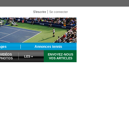
S'inscrire
Se connecter
ages
Annonces tennis
VIDÉOS
ENVOYEZ-NOUS
LES +
PHOTOS
VOS ARTICLES