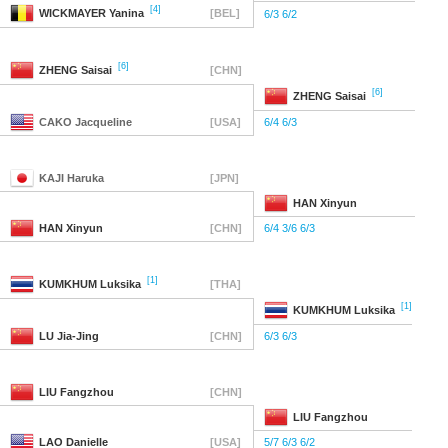
[4]
WICKMAYER
Yanina
[BEL]
6/3 6/2
[6]
ZHENG
Saisai
[CHN]
[6]
ZHENG
Saisai
CAKO
Jacqueline
[USA]
6/4 6/3
KAJI
Haruka
[JPN]
HAN
Xinyun
HAN
Xinyun
[CHN]
6/4 3/6 6/3
[1]
KUMKHUM
Luksika
[THA]
[1]
KUMKHUM
Luksika
LU
Jia-Jing
[CHN]
6/3 6/3
LIU
Fangzhou
[CHN]
LIU
Fangzhou
LAO
Danielle
[USA]
5/7 6/3 6/2