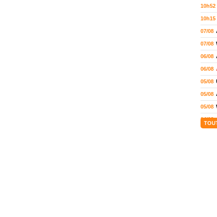
10h52
10h15
07/08
07/08
06/08
06/08
05/08
05/08
05/08
04/08
TOU
04/08
04/08
04/08
03/08
02/08
02/08
01/08