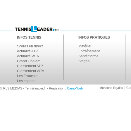
INFOS TENNIS
INFOS PRATIQUES
Scores en direct
Matériel
Actualité ATP
Entraînement
Actualité WTA
Santé/ forme
Grand Chelem
Stages
Classement ATP
Classement WTA
Les Français
Les espoirs
Mentions légales
Con
© RLS MEDIAS - Tennisleader.fr - Réalisation :
Canal-Web