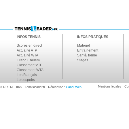
INFOS TENNIS
INFOS PRATIQUES
Scores en direct
Matériel
Actualité ATP
Entraînement
Actualité WTA
Santé/ forme
Grand Chelem
Stages
Classement ATP
Classement WTA
Les Français
Les espoirs
Mentions légales
Con
© RLS MEDIAS - Tennisleader.fr - Réalisation :
Canal-Web