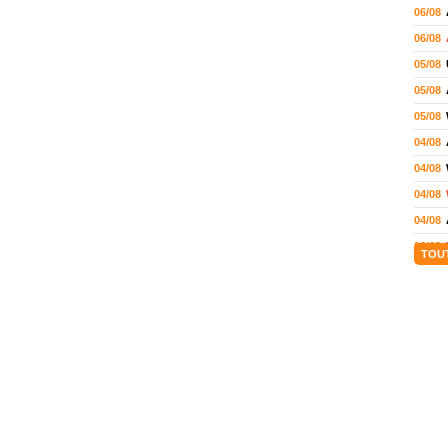
06/08
06/08
05/08
05/08
05/08
04/08
04/08
04/08
04/08
03/08
TOU
02/08
02/08
01/08
01/08
01/08
31/07
31/07