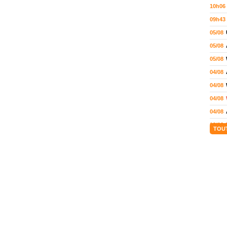
10h06
09h43
05/08
05/08
05/08
04/08
04/08
04/08
04/08
03/08
TOU
02/08
02/08
01/08
01/08
01/08
31/07
31/07