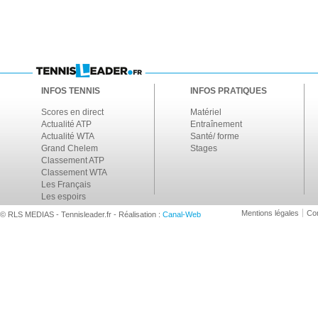
INFOS TENNIS
INFOS PRATIQUES
Scores en direct
Matériel
Actualité ATP
Entraînement
Actualité WTA
Santé/ forme
Grand Chelem
Stages
Classement ATP
Classement WTA
Les Français
Les espoirs
Mentions légales
Con
© RLS MEDIAS - Tennisleader.fr - Réalisation :
Canal-Web