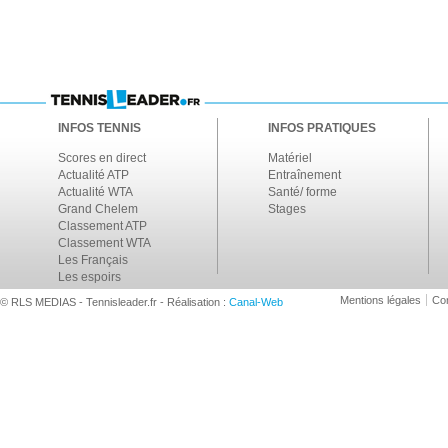
INFOS TENNIS
INFOS PRATIQUES
Scores en direct
Matériel
Actualité ATP
Entraînement
Actualité WTA
Santé/ forme
Grand Chelem
Stages
Classement ATP
Classement WTA
Les Français
Les espoirs
Mentions légales
Con
© RLS MEDIAS - Tennisleader.fr - Réalisation :
Canal-Web