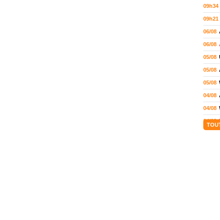
09h34
09h21
06/08
06/08
05/08
05/08
05/08
04/08
04/08
04/08
TOU
04/08
03/08
02/08
02/08
01/08
01/08
01/08