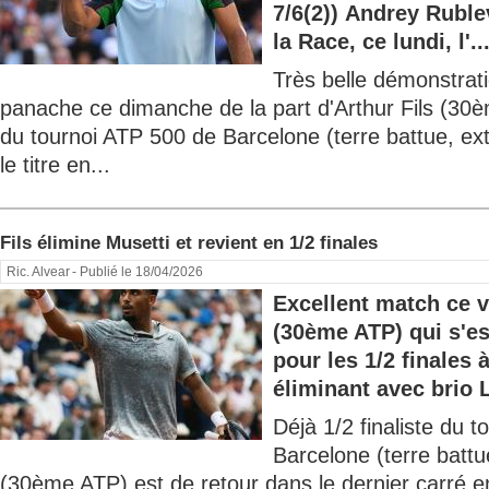
7/6(2)) Andrey Rubl
la Race, ce lundi, l'..
Très belle démonstrati
panache ce dimanche de la part d'Arthur Fils (30è
du tournoi ATP 500 de Barcelone (terre battue, ext
le titre en...
Fils élimine Musetti et revient en 1/2 finales
Ric. Alvear
- Publié le 18/04/2026
Excellent match ce v
(30ème ATP) qui s'es
pour les 1/2 finales
éliminant avec brio L
Déjà 1/2 finaliste du 
Barcelone (terre battue
(30ème ATP) est de retour dans le dernier carré e