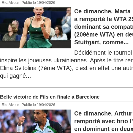
Ric. Alvear
- Publié le 19/04/2026
Ce dimanche, Marta
a remporté le WTA 2
dominant sa compatr
(209ème WTA) en deux
Stuttgart, comme...
Décidément le tourno
inspire les joueuses ukrainiennes. Après le titre re
Elina Svitolina (7ème WTA), c'est en effet une aut
qui gagné...
Belle victoire de Fils en finale à Barcelone
Ric. Alvear
- Publié le 19/04/2026
Ce dimanche, Arthur
remporté avec brio 
en dominant en deux 