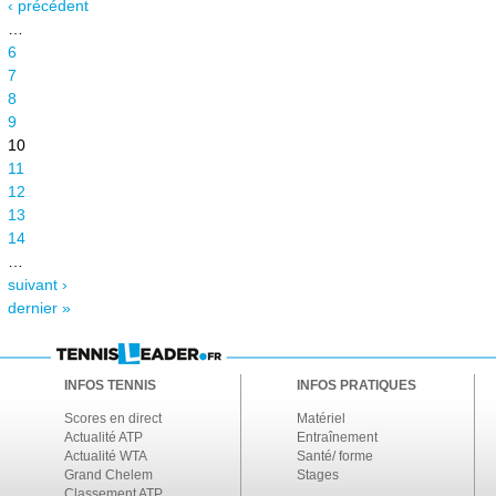
‹ précédent
…
6
7
8
9
10
11
12
13
14
…
suivant ›
dernier »
INFOS TENNIS
INFOS PRATIQUES
Scores en direct
Matériel
Actualité ATP
Entraînement
Actualité WTA
Santé/ forme
Grand Chelem
Stages
Classement ATP