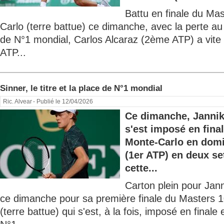
Battu en finale du Ma
Carlo (terre battue) ce dimanche, avec la perte a
de N°1 mondial, Carlos Alcaraz (2ème ATP) a vite 
ATP...
Sinner, le titre et la place de N°1 mondial
Ric. Alvear
- Publié le 12/04/2026
Ce dimanche, Jannik
s'est imposé en fina
Monte-Carlo en domi
(1er ATP) en deux set
cette...
Carton plein pour Jan
ce dimanche pour sa première finale du Masters 
(terre battue) qui s'est, à la fois, imposé en finale 