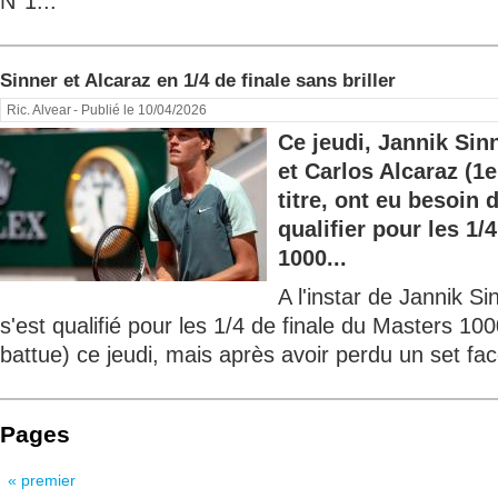
N°1...
Sinner et Alcaraz en 1/4 de finale sans briller
Ric. Alvear
- Publié le 10/04/2026
Ce jeudi, Jannik Sin
et Carlos Alcaraz (1e
titre, ont eu besoin 
qualifier pour les 1/
1000...
A l'instar de Jannik S
s'est qualifié pour les 1/4 de finale du Masters 10
battue) ce jeudi, mais après avoir perdu un set f
Pages
« premier