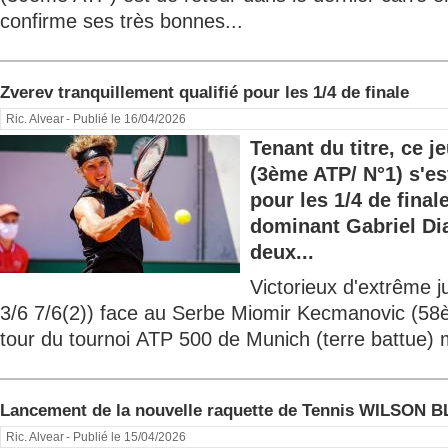
confirme ses très bonnes...
Zverev tranquillement qualifié pour les 1/4 de finale
Ric. Alvear
- Publié le 16/04/2026
Tenant du titre, ce 
(3ème ATP/ N°1) s'es
pour les 1/4 de fina
dominant Gabriel Di
deux...
Victorieux d'extrême j
3/6 7/6(2)) face au Serbe Miomir Kecmanovic (58
tour du tournoi ATP 500 de Munich (terre battue) m
Lancement de la nouvelle raquette de Tennis WILSON 
Ric. Alvear
- Publié le 15/04/2026