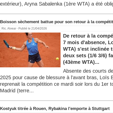
extérieur), Aryna Sabalenka (1ère WTA) a été obligé
Boisson sèchement battue pour son retour à la compéti
Ric. Alvear
- Publié le 21/04/2026
De retour à la compé
7 mois d'absence, L
WTA) s'est inclinée 
deux sets (1/6 3/6) 
(43ème WTA)...
Absente des courts de
2025 pour cause de blessure à l'avant bras, Loï
reprenait la compétition ce mardi soir lors du 1er
Madrid (terre...
Kostyuk titrée à Rouen, Rybakina l'emporte à Stuttgart