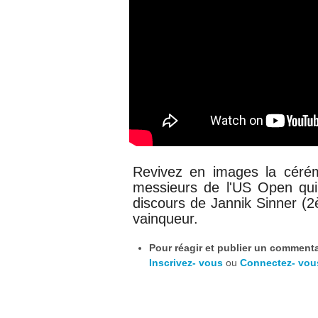
Revivez en images la cérém
messieurs de l'US Open qui 
discours de Jannik Sinner
(2
vainqueur
.
Pour réagir et publier un commentai
Inscrivez- vous
ou
Connectez- vou