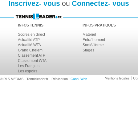
Inscrivez- vous
ou
Connectez- vous
INFOS TENNIS
INFOS PRATIQUES
Scores en direct
Matériel
Actualité ATP
Entraînement
Actualité WTA
Santé/ forme
Grand Chelem
Stages
Classement ATP
Classement WTA
Les Français
Les espoirs
Mentions légales
Con
© RLS MEDIAS - Tennisleader.fr - Réalisation :
Canal-Web