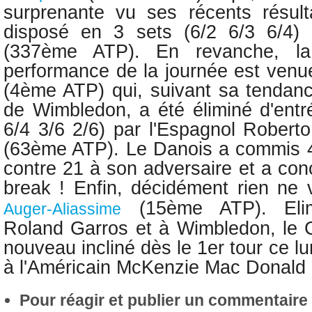
surprenante vu ses récents résult
disposé en 3 sets (6/2 6/3 6/4)
(337ème ATP). En revanche, la
performance de la journée est ven
(4ème ATP) qui, suivant sa tendan
de Wimbledon, a été éliminé d'entr
6/4 3/6 2/6) par l'Espagnol Robert
(63ème ATP). Le Danois a commis 4
contre 21 à son adversaire et a con
break ! Enfin, décidément r
ien ne 
(15ème ATP). Elim
Auger-Aliassime
Roland Garros et à Wimbledon, le 
nouveau incliné dès le 1er tour ce lu
à l'Américain McKenzie Mac Donald
Pour réagir et publier un commentaire s